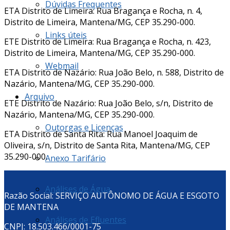
Dúvidas Frequentes
ETA Distrito de Limeira: Rua Bragança e Rocha, n. 4,
Distrito de Limeira, Mantena/MG, CEP 35.290-000.
Links úteis
ETE Distrito de Limeira: Rua Bragança e Rocha, n. 423,
Distrito de Limeira, Mantena/MG, CEP 35.290-000.
Webmail
ETA Distrito de Nazário: Rua João Belo, n. 588, Distrito de
Nazário, Mantena/MG, CEP 35.290-000.
Arquivo
ETE Distrito de Nazário: Rua João Belo, s/n, Distrito de
Nazário, Mantena/MG, CEP 35.290-000.
Outorgas e Licenças
ETA Distrito de Santa Rita: Rua Manoel Joaquim de
Oliveira, s/n, Distrito de Santa Rita, Mantena/MG, CEP
35.290-000.
Anexo Tarifário
Análises de Água
Razão Social: SERVIÇO AUTÔNOMO DE ÁGUA E ESGOTO
DE MANTENA
Análises de Efluentes
CNPJ: 18.503.466/0001-75