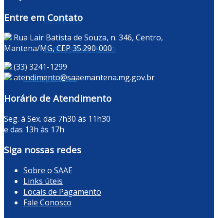
Entre em Contato
Convênios
Rua Lair Batista de Souza, n. 346, Centro,
Mantena/MG, CEP 35.290-000
Contratos de Rateio
(33) 3241-1299
atendimento@saaemantena.mg.gov.br
Transparência
Horário de Atendimento
Seg. à Sex. das 7h30 às 11h30
e das 13h às 17h
Siga nossas redes
Sobre o SAAE
Links úteis
Locais de Pagamento
Fale Conosco