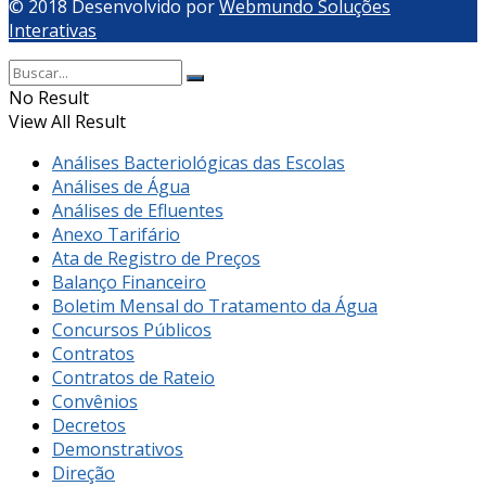
© 2018 Desenvolvido por
Webmundo Soluções
Interativas
No Result
View All Result
Análises Bacteriológicas das Escolas
Análises de Água
Análises de Efluentes
Anexo Tarifário
Ata de Registro de Preços
Balanço Financeiro
Boletim Mensal do Tratamento da Água
Concursos Públicos
Contratos
Contratos de Rateio
Convênios
Decretos
Demonstrativos
Direção