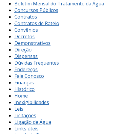
Boletim Mensal do Tratamento da Água
Concursos Públicos
Contratos
Contratos de Rateio
Convênios
Decretos
Demonstrativos
Direção
Dispensas
Dúvidas Frequentes
Endereços
Fale Conosco
Finanças
Histórico
Home
Inexigibilidades
Leis
Licitações
Ligação de Água
Links úteis