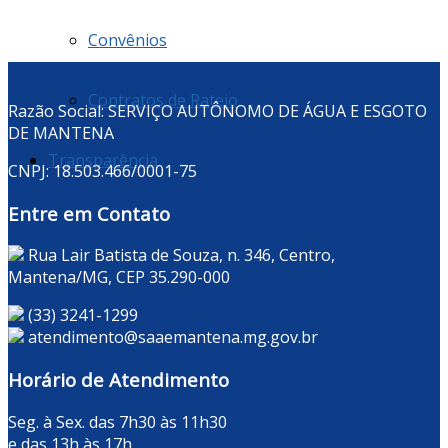
Convênios
Contratos de Rateio
Razão Social: SERVIÇO AUTÔNOMO DE ÁGUA E ESGOTO
DE MANTENA
Transparência
CNPJ: 18.503.466/0001-75
Entre em Contato
Rua Lair Batista de Souza, n. 346, Centro,
Mantena/MG, CEP 35.290-000
(33) 3241-1299
atendimento@saaemantena.mg.gov.br
Horário de Atendimento
Seg. à Sex. das 7h30 às 11h30
e das 13h às 17h