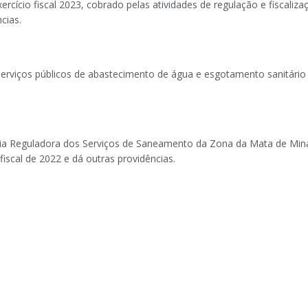
rcício fiscal 2023, cobrado pelas atividades de regulação e fiscali
cias.
erviços públicos de abastecimento de água e esgotamento sanitário 
cia Reguladora dos Serviços de Saneamento da Zona da Mata de Mina
iscal de 2022 e dá outras providências.