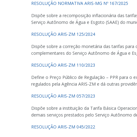
RESOLUÇÃO NORMATIVA ARIS-MG Nº 167/2025
Dispõe sobre a recomposição inflacionária das tarif
Serviço Autônomo de Água e Esgoto (SAAE) do municí
RESOLUÇÃO ARIS-ZM 125/2024
Dispõe sobre a correção monetária das tarifas para 
complementares do Serviço Autônomo de Água e Esg
RESOLUÇÃO ARIS-ZM 110/2023
Define o Preço Público de Regulação – PPR para o exe
regulados pela Agência ARIS-ZM e dá outras providên
RESOLUÇÃO ARIS-ZM 057/2023
Dispõe sobre a instituição da Tarifa Básica Operaci
demais serviços prestados pelo Serviço Autônomo de
RESOLUÇÃO ARIS-ZM 045/2022