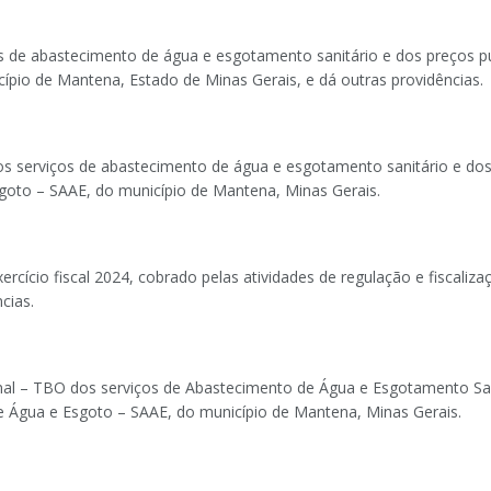
as de abastecimento de água e esgotamento sanitário e dos preços p
pio de Mantena, Estado de Minas Gerais, e dá outras providências.
os serviços de abastecimento de água e esgotamento sanitário e dos
oto – SAAE, do município de Mantena, Minas Gerais.
rcício fiscal 2024, cobrado pelas atividades de regulação e fiscali
cias.
onal – TBO dos serviços de Abastecimento de Água e Esgotamento San
 Água e Esgoto – SAAE, do município de Mantena, Minas Gerais.