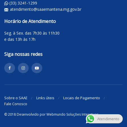
(33) 3241-1299
atendimento@saaemantena.mg.gov.br
Horário de Atendimento
Seg. à Sex. das 7h30 às 11h30
e das 13h às 17h
Siga nossas redes
Sobre o SAAE
Links úteis
Locais de Pagamento
Fale Conosco
© 2018 Desenvolvido por
Webmundo Soluções Interativas
Atendimento