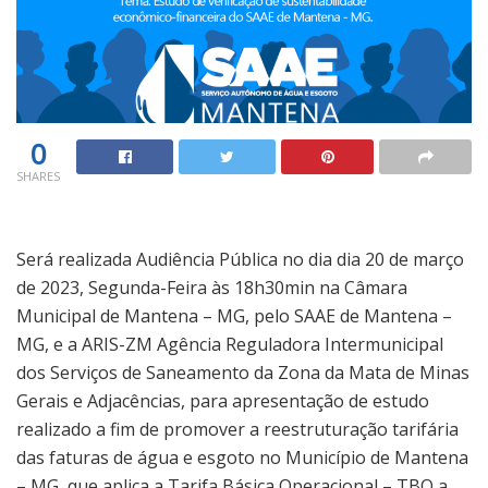
0
SHARES
Será realizada Audiência Pública no dia dia 20 de março
de 2023, Segunda-Feira às 18h30min na Câmara
Municipal de Mantena – MG, pelo SAAE de Mantena –
MG, e a ARIS-ZM Agência Reguladora Intermunicipal
dos Serviços de Saneamento da Zona da Mata de Minas
Gerais e Adjacências, para apresentação de estudo
realizado a fim de promover a reestruturação tarifária
das faturas de água e esgoto no Município de Mantena
– MG, que aplica a Tarifa Básica Operacional – TBO a