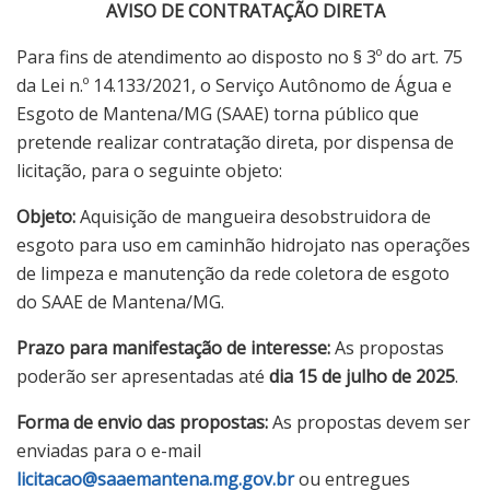
AVISO DE CONTRATAÇÃO DIRETA
Para fins de atendimento ao disposto no § 3º do art. 75
da Lei n.º 14.133/2021, o Serviço Autônomo de Água e
Esgoto de Mantena/MG (SAAE) torna público que
pretende realizar contratação direta, por dispensa de
licitação, para o seguinte objeto:
Objeto:
Aquisição de mangueira desobstruidora de
esgoto para uso em caminhão hidrojato nas operações
de limpeza e manutenção da rede coletora de esgoto
do SAAE de Mantena/MG.
Prazo para manifestação de interesse:
As propostas
poderão ser apresentadas até
dia 15 de julho de 2025
.
Forma de envio das propostas:
As propostas devem ser
enviadas para o e-mail
licitacao@saaemantena.mg.gov.br
ou entregues