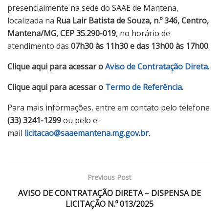
presencialmente na sede do SAAE de Mantena,
localizada na
Rua Lair Batista de Souza, n.º 346, Centro,
Mantena/MG, CEP 35.290-019
, no horário de
atendimento das
07h30 às 11h30 e das 13h00 às 17h00
.
Clique aqui para acessar o
Aviso de Contratação Direta
.
Clique aqui para acessar o
Termo de Referência
.
Para mais informações, entre em contato pelo telefone
(33) 3241-1299
ou pelo e-
mail
licitacao@saaemantena.mg.gov.br
.
Previous Post
AVISO DE CONTRATAÇÃO DIRETA – DISPENSA DE
LICITAÇÃO N.º 013/2025