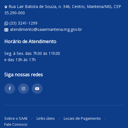
Rua Lair Batista de Souza, n. 346, Centro, Mantena/MG, CEP
35.290-000
(33) 3241-1299
atendimento@saaemantena.mg.gov.br
Horário de Atendimento
Seg. à Sex. das 7h30 às 11h30
e das 13h às 17h
Siga nossas redes
Sobre o SAAE
Links úteis
Locais de Pagamento
Fale Conosco