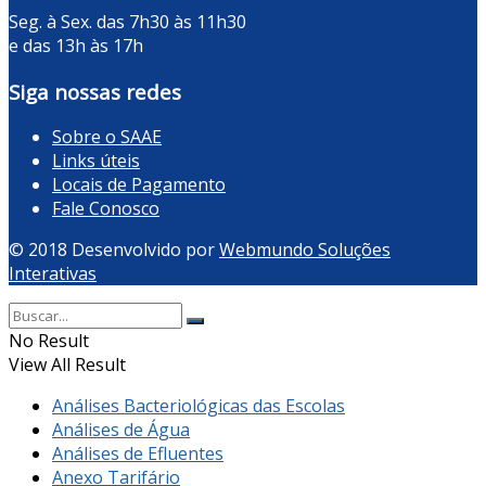
Seg. à Sex. das 7h30 às 11h30
e das 13h às 17h
Siga nossas redes
Sobre o SAAE
Links úteis
Locais de Pagamento
Fale Conosco
© 2018 Desenvolvido por
Webmundo Soluções
Interativas
No Result
View All Result
Análises Bacteriológicas das Escolas
Análises de Água
Análises de Efluentes
Anexo Tarifário