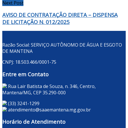
Next Post
AVISO DE CONTRATAÇÃO DIRETA – DISPENSA
DE LICITAÇÃO N. 012/2025
Razão Social: SERVIÇO AUTÔNOMO DE ÁGUA E ESGOTO
DE MANTENA
CNPJ: 18.503.466/0001-75
Entre em Contato
Rua Lair Batista de Souza, n. 346, Centro,
Mantena/MG, CEP 35.290-000
(33) 3241-1299
atendimento@saaemantena.mg.gov.br
Horário de Atendimento