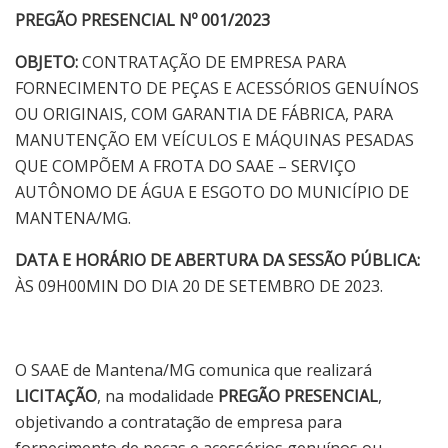
PREGÃO PRESENCIAL Nº 001/2023
OBJETO:
CONTRATAÇÃO DE EMPRESA PARA
FORNECIMENTO DE PEÇAS E ACESSÓRIOS GENUÍNOS
OU ORIGINAIS, COM GARANTIA DE FÁBRICA, PARA
MANUTENÇÃO EM VEÍCULOS E MÁQUINAS PESADAS
QUE COMPÕEM A FROTA DO SAAE – SERVIÇO
AUTÔNOMO DE ÁGUA E ESGOTO DO MUNICÍPIO DE
MANTENA/MG.
DATA E HORÁRIO DE ABERTURA DA SESSÃO PÚBLICA:
ÀS 09H00MIN DO DIA 20 DE SETEMBRO DE 2023.
O SAAE de Mantena/MG comunica que realizará
LICITAÇÃO
, na modalidade
PREGÃO
PRESENCIAL
,
objetivando a contratação de empresa para
fornecimento de peças e acessórios genuínos ou