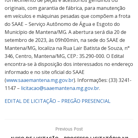
originais, com garantia de fábrica, para manutenção
em veículos e máquinas pesadas que compõem a frota
do SAAE – Serviço Autônomo de Água e Esgoto do
Município de Mantena/MG. A abertura será dia 20 de
setembro de 2023, às 09h00min, na sede do SAAE de
Mantena/MG, localiza na Rua Lair Batista de Souza, n°
346, Centro, Mantena/MG, CEP.: 35.290-000. O Edital
encontra-se à disposição dos interessados no endereço
informado e no site oficial do SAAE
(
www.saaemantena.mg.gov.br
). Informações: (33) 3241-
1147 –
licitacao@saaemantena.mg.gov.br
.
EDITAL DE LICITAÇÃO – PREGÃO PRESENCIAL
Previous Post