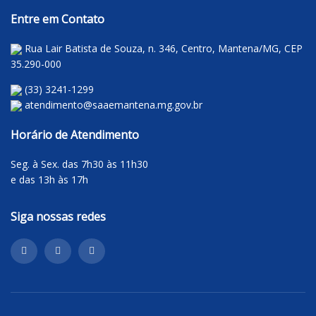
Entre em Contato
Rua Lair Batista de Souza, n. 346, Centro, Mantena/MG, CEP
35.290-000
(33) 3241-1299
atendimento@saaemantena.mg.gov.br
Horário de Atendimento
Seg. à Sex. das 7h30 às 11h30
e das 13h às 17h
Siga nossas redes