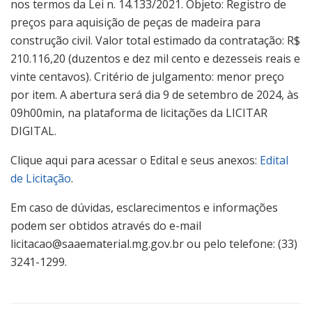
nos termos da Lei n. 14.133/2021. Objeto: Registro de
preços para aquisição de peças de madeira para
construção civil. Valor total estimado da contratação:
R$
210.116,20 (duzentos e dez mil cento e dezesseis reais e
vinte centavos).
Critério de julgamento: menor preço
por item. A abertura será dia 9 de setembro de 2024, às
09h00min, na plataforma de licitações da LICITAR
DIGITAL.
Clique aqui para acessar o Edital e seus anexos:
Edital
de Licitação
.
Em caso de dúvidas, esclarecimentos e informações
podem ser obtidos através do e-mail
licitacao@saaematerial.mg.gov.br ou pelo telefone: (33)
3241-1299.