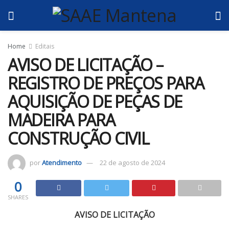
Home
Editais
AVISO DE LICITAÇÃO –
REGISTRO DE PREÇOS PARA
AQUISIÇÃO DE PEÇAS DE
MADEIRA PARA
CONSTRUÇÃO CIVIL
por
Atendimento
22 de agosto de 2024
0
SHARES
AVISO DE LICITAÇÃO