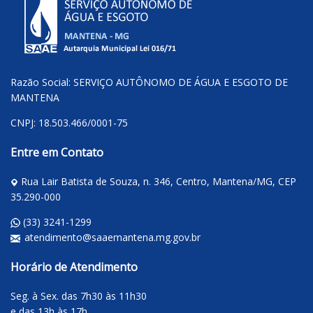
Razão Social: SERVIÇO AUTÔNOMO DE ÁGUA E ESGOTO DE
MANTENA
CNPJ: 18.503.466/0001-75
Entre em Contato
Rua Lair Batista de Souza, n. 346, Centro, Mantena/MG, CEP
35.290-000
(33) 3241-1299
atendimento@saaemantena.mg.gov.br
Horário de Atendimento
Seg. à Sex. das 7h30 às 11h30
e das 13h às 17h