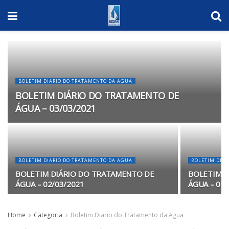
BOLETIM DIARIO DO TRATAMENTO DA AGUA
BOLETIM DIÁRIO DO TRATAMENTO DE
ÁGUA – 03/03/2021
BOLETIM DIARIO DO TRATAMENTO DA AGUA
BOLETIM DIA
BOLETIM DIÁRIO DO TRATAMENTO DE
BOLETIM D
ÁGUA – 02/03/2021
ÁGUA – 01/
Home
Categoria
Boletim Diario do Tratamento da Agua