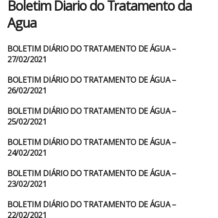
Boletim Diario do Tratamento da
Agua
BOLETIM DIÁRIO DO TRATAMENTO DE ÁGUA –
BOLETIM DIARIO DO
TRATAMENTO DA AGUA
27/02/2021
BOLETIM DIÁRIO DO TRATAMENTO DE ÁGUA –
BOLETIM DIARIO DO
TRATAMENTO DA AGUA
26/02/2021
BOLETIM DIÁRIO DO TRATAMENTO DE ÁGUA –
BOLETIM DIARIO DO
TRATAMENTO DA AGUA
25/02/2021
BOLETIM DIÁRIO DO TRATAMENTO DE ÁGUA –
BOLETIM DIARIO DO
TRATAMENTO DA AGUA
24/02/2021
BOLETIM DIÁRIO DO TRATAMENTO DE ÁGUA –
BOLETIM DIARIO DO
TRATAMENTO DA AGUA
23/02/2021
BOLETIM DIÁRIO DO TRATAMENTO DE ÁGUA –
BOLETIM DIARIO DO
TRATAMENTO DA AGUA
22/02/2021