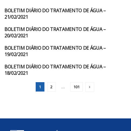
BOLETIM DIÁRIO DO TRATAMENTO DE ÁGUA –
BOLETIM DIARIO DO
TRATAMENTO DA AGUA
21/02/2021
BOLETIM DIÁRIO DO TRATAMENTO DE ÁGUA –
BOLETIM DIARIO DO
TRATAMENTO DA AGUA
20/02/2021
BOLETIM DIÁRIO DO TRATAMENTO DE ÁGUA –
BOLETIM DIARIO DO
TRATAMENTO DA AGUA
19/02/2021
BOLETIM DIÁRIO DO TRATAMENTO DE ÁGUA –
BOLETIM DIARIO DO
TRATAMENTO DA AGUA
18/02/2021
1
2
…
101