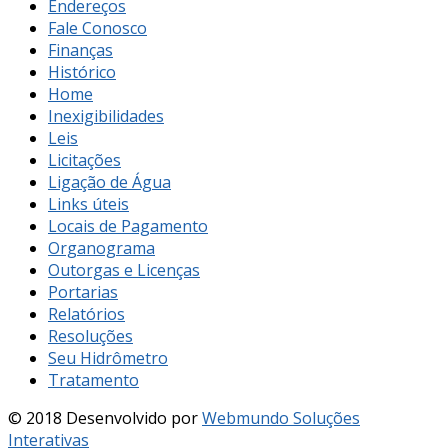
Endereços
Fale Conosco
Finanças
Histórico
Home
Inexigibilidades
Leis
Licitações
Ligação de Água
Links úteis
Locais de Pagamento
Organograma
Outorgas e Licenças
Portarias
Relatórios
Resoluções
Seu Hidrômetro
Tratamento
© 2018 Desenvolvido por
Webmundo Soluções
Interativas