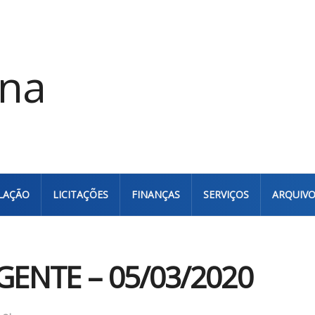
LAÇÃO
LICITAÇÕES
FINANÇAS
SERVIÇOS
ARQUIV
NTE – 05/03/2020