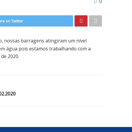
0
re on Twitter
, nossas barragens atingiram um nível
izem água pois estamos trabalhando com a
 de 2020.
02.2020