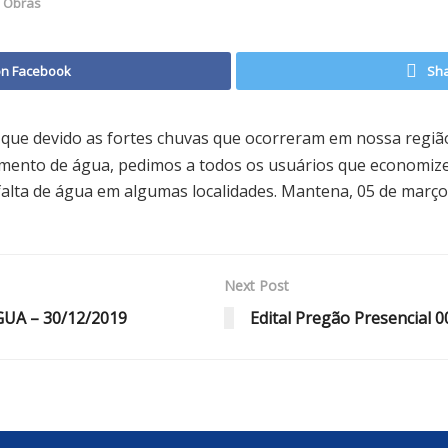
,
Obras
on Facebook
Sha
que devido as fortes chuvas que ocorreram em nossa região
ratamento de água, pedimos a todos os usuários que econom
alta de água em algumas localidades. Mantena, 05 de março
Next Post
A – 30/12/2019
Edital Pregão Presencial 0