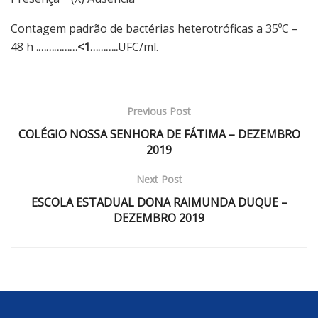
Contagem padrão de bactérias heterotróficas a 35ºC –
48 h
.
…………
…<1………..
UFC/ml.
Previous Post
COLÉGIO NOSSA SENHORA DE FÁTIMA – DEZEMBRO
2019
Next Post
ESCOLA ESTADUAL DONA RAIMUNDA DUQUE –
DEZEMBRO 2019