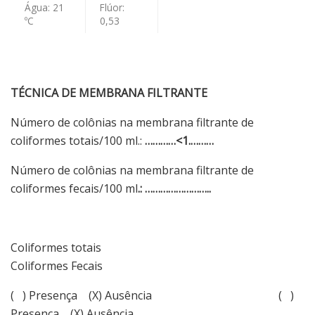
Água: 21
Flúor:
ºC
0,53
TÉCNICA DE MEMBRANA FILTRANTE
Número de colônias na membrana filtrante de
coliformes totais/100 ml.:
…………<1.………
Número de colônias na membrana filtrante de
coliformes fecais/100 ml
.: ……………………..
Coliformes totais
Coliformes Fecais
( ) Presença (X) Ausência ( )
Presença (X) Ausência