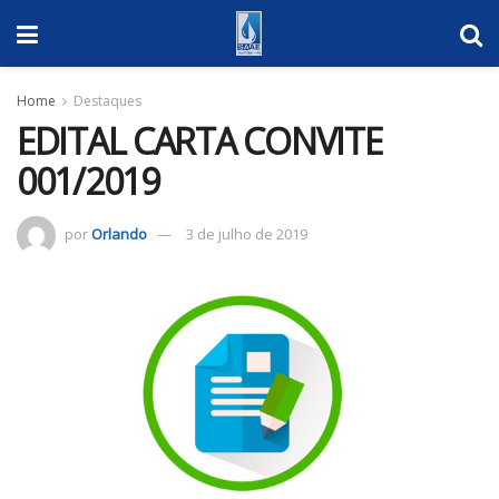
Home
Destaques
EDITAL CARTA CONVITE
001/2019
por
Orlando
3 de julho de 2019