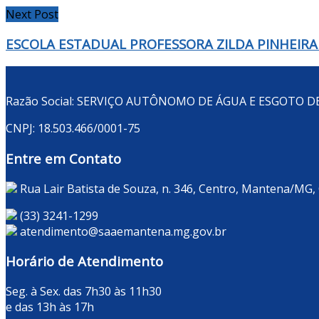
Next Post
ESCOLA ESTADUAL PROFESSORA ZILDA PINHEIRA D
Razão Social: SERVIÇO AUTÔNOMO DE ÁGUA E ESGOTO 
CNPJ: 18.503.466/0001-75
Entre em Contato
Rua Lair Batista de Souza, n. 346, Centro, Mantena/MG,
(33) 3241-1299
atendimento@saaemantena.mg.gov.br
Horário de Atendimento
Seg. à Sex. das 7h30 às 11h30
e das 13h às 17h