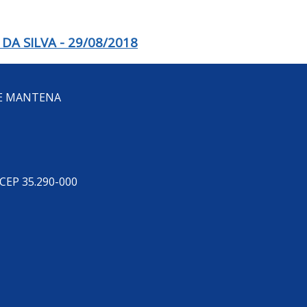
A SILVA - 29/08/2018
DE MANTENA
 CEP 35.290-000