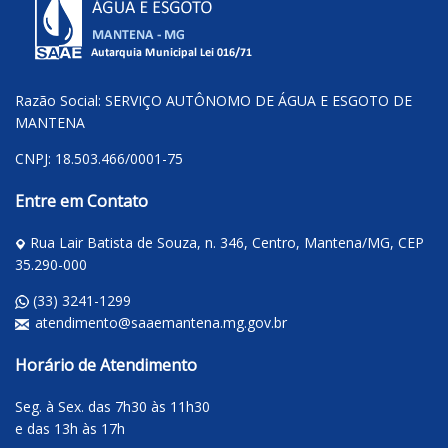
Razão Social: SERVIÇO AUTÔNOMO DE ÁGUA E ESGOTO DE
MANTENA
CNPJ: 18.503.466/0001-75
Entre em Contato
Rua Lair Batista de Souza, n. 346, Centro, Mantena/MG, CEP
35.290-000
(33) 3241-1299
atendimento@saaemantena.mg.gov.br
Horário de Atendimento
Seg. à Sex. das 7h30 às 11h30
e das 13h às 17h