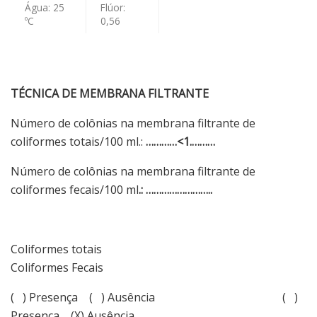
Água: 25
Flúor:
ºC
0,56
TÉCNICA DE MEMBRANA FILTRANTE
Número de colônias na membrana filtrante de
coliformes totais/100 ml.:
…………<1.………
Número de colônias na membrana filtrante de
coliformes fecais/100 ml
.: ……………………..
Coliformes totais
Coliformes Fecais
( ) Presença ( ) Ausência ( )
Presença (X) Ausência