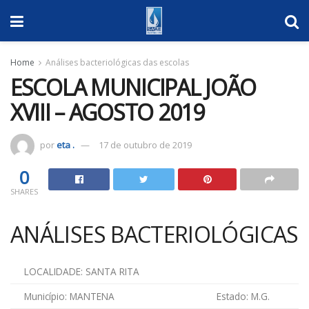
Home
Análises bacteriológicas das escolas
ESCOLA MUNICIPAL JOÃO
XVIII – AGOSTO 2019
por
eta .
17 de outubro de 2019
0
SHARES
ANÁLISES BACTERIOLÓGICAS
LOCALIDADE: SANTA RITA
Município: MANTENA
Estado: M.G.