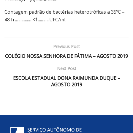
Contagem padrão de bactérias heterotróficas a 35ºC –
48 h
.
…………
…<1………..
UFC/ml.
Previous Post
COLÉGIO NOSSA SENHORA DE FÁTIMA – AGOSTO 2019
Next Post
ESCOLA ESTADUAL DONA RAIMUNDA DUQUE –
AGOSTO 2019