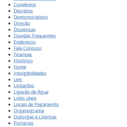
Convênios
Decretos
Demonstrativos
Direção
Dispensas
Dúvidas Frequentes
Endereços
Fale Conosco
Finanças
Histórico
Home
Inexigibilidades
Leis
Licitações
Ligação de Água
Links úteis
Locais de Pagamento
Organograma
Outorgas e Licenças
Portarias