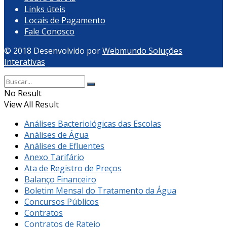
Links úteis
Locais de Pagamento
Fale Conosco
© 2018 Desenvolvido por
Webmundo Soluções
Interativas
No Result
View All Result
Análises Bacteriológicas das Escolas
Análises de Água
Análises de Efluentes
Anexo Tarifário
Ata de Registro de Preços
Balanço Financeiro
Boletim Mensal do Tratamento da Água
Concursos Públicos
Contratos
Contratos de Rateio