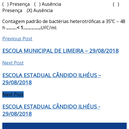
( ) Presença ( ) Ausência ( )
Presença (X) Ausência
Contagem padrão de bactérias heterotróficas a 35ºC – 48
h
.
………< 1…
…………..
UFC/ml.
Previous Post
ESCOLA MUNICIPAL DE LIMEIRA – 29/08/2018
Next Post
ESCOLA ESTADUAL CÂNDIDO ILHÉUS –
29/08/2018
Next Post
ESCOLA ESTADUAL CÂNDIDO ILHÉUS -
29/08/2018