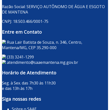
Razão Social: SERVIÇO AUTÔNOMO DE ÁGUA E ESGOTO
DE MANTENA
CNPJ: 18.503.466/0001-75
Entre em Contato
Rua Lair Batista de Souza, n. 346, Centro,
Mantena/MG, CEP 35.290-000
(33) 3241-1299
atendimento@saaemantena.mg.gov.br
Horário de Atendimento
Seg. à Sex. das 7h30 às 11h30
e das 13h às 17h
Siga nossas redes
Sobre o SAAE