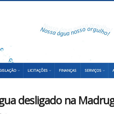
GISLAÇÃO
LICITAÇÕES
FINANÇAS
SERVIÇOS
gua desligado na Madru