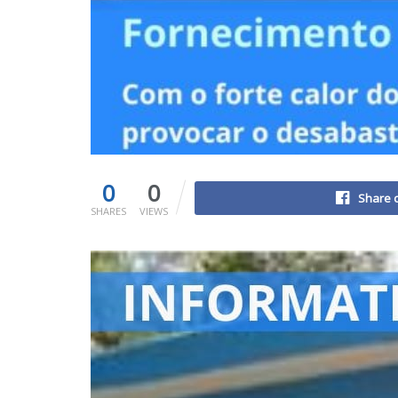
0
0
Share 
SHARES
VIEWS