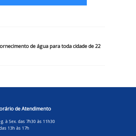
fornecimento de água para toda cidade de 22
orário de Atendimento
g. à Sex. das 7h30 às 11h30
das 13h às 17h