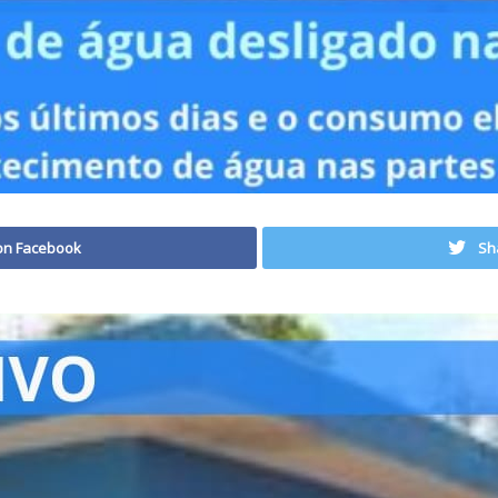
on Facebook
Sh