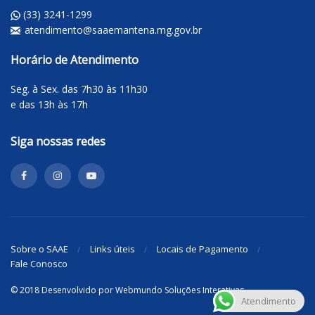
(33) 3241-1299
atendimento@saaemantena.mg.gov.br
Horário de Atendimento
Seg. à Sex. das 7h30 às 11h30
e das 13h às 17h
Siga nossas redes
Sobre o SAAE
Links úteis
Locais de Pagamento
Fale Conosco
© 2018 Desenvolvido por
Webmundo Soluções Interativas
Atendimento