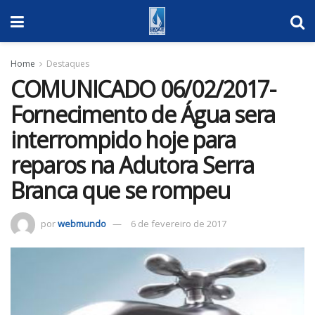
Home
Destaques
COMUNICADO 06/02/2017-
Fornecimento de Água sera
interrompido hoje para
reparos na Adutora Serra
Branca que se rompeu
por
webmundo
6 de fevereiro de 2017