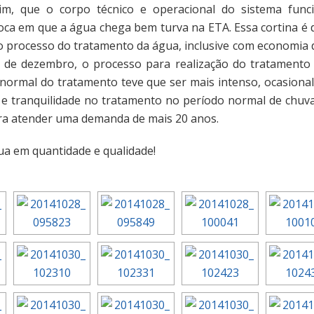
sim, que o corpo técnico e operacional do sistema func
oca em que a água chega bem turva na ETA. Essa cortina é
o processo do tratamento da água, inclusive com economia 
5 de dezembro, o processo para realização do tratament
o normal do tratamento teve que ser mais intenso, ocasiona
a e tranquilidade no tratamento no período normal de chu
ra atender uma demanda de mais 20 anos.
ua em quantidade e qualidade!