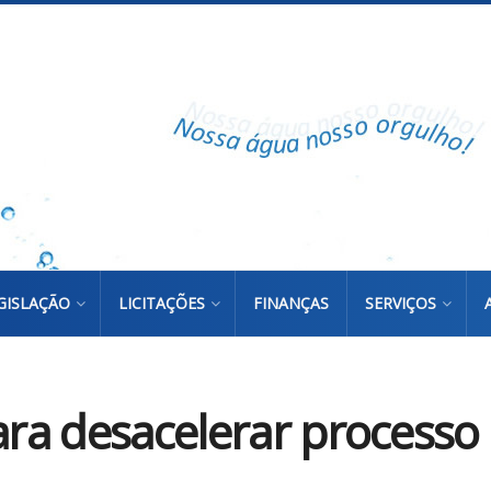
GISLAÇÃO
LICITAÇÕES
FINANÇAS
SERVIÇOS
para desacelerar processo