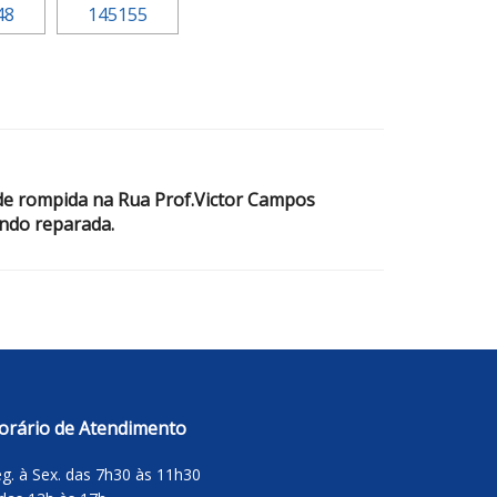
e rompida na Rua Prof.Victor Campos
ndo reparada.
orário de Atendimento
g. à Sex. das 7h30 às 11h30