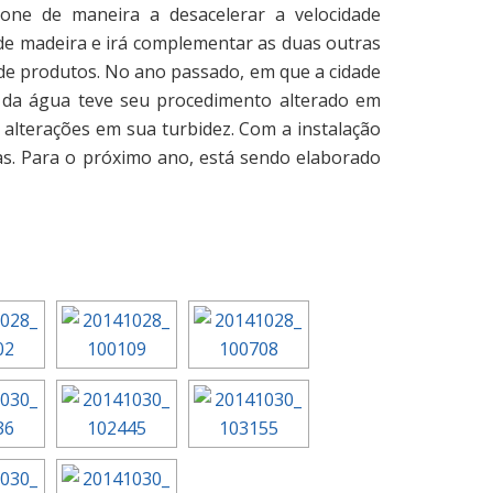
ione de maneira a desacelerar a velocidade
 de madeira e irá complementar as duas outras
de produtos. No ano passado, em que a cidade
o da água teve seu procedimento alterado em
l alterações em sua turbidez. Com a instalação
vas. Para o próximo ano, está sendo elaborado