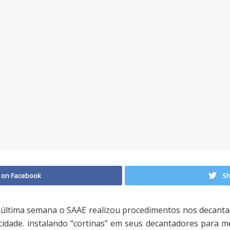
 on Facebook
Sh
última semana o SAAE realizou procedimentos nos decant
cidade. instalando “cortinas” em seus decantadores para m