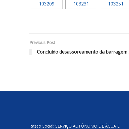
Previous Post
Concluído desassoreamento da barragem 
Razão Social: SERVIÇO AUTÔNOMO DE ÁGUA E