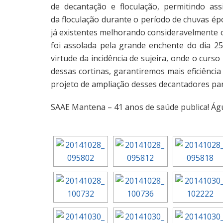
de decantação e floculação, permitindo as
da floculação durante o período de chuvas ép
já existentes melhorando consideravelmente 
foi assolada pela grande enchente do dia 2
virtude da incidência de sujeira, onde o curs
dessas cortinas, garantiremos mais eficiênci
projeto de ampliação desses decantadores pa
SAAE Mantena – 41 anos de saúde publica! Ág