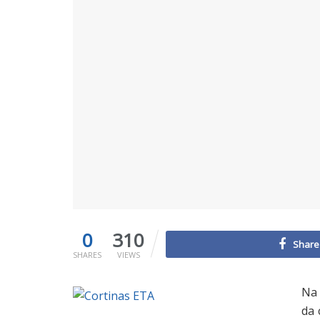
0
310
Share
SHARES
VIEWS
Na 
da 