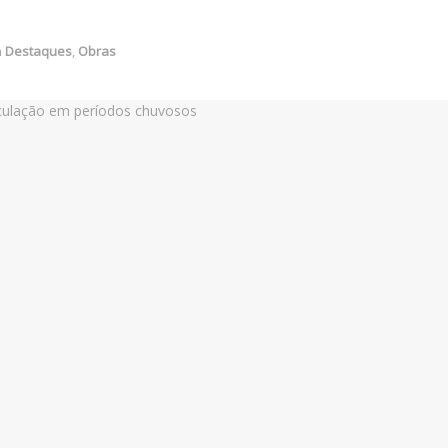
m
Destaques
,
Obras