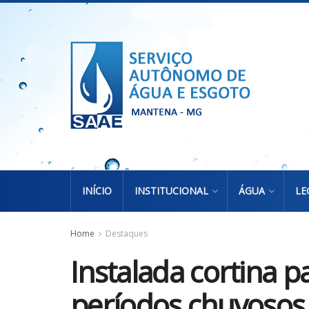
INÍCIO
INSTITUCIONAL
ÁGUA
LE
Home
Destaques
Instalada cortina 
períodos chuvosos