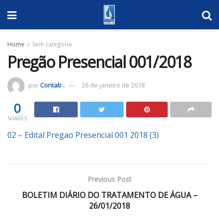
Home
Sem categoria
Pregão Presencial 001/2018
por
Contab .
26 de janeiro de 2018
0
SHARES
02 – Edital Pregao Presencial 001 2018 (3)
Previous Post
BOLETIM DIÁRIO DO TRATAMENTO DE ÁGUA –
26/01/2018