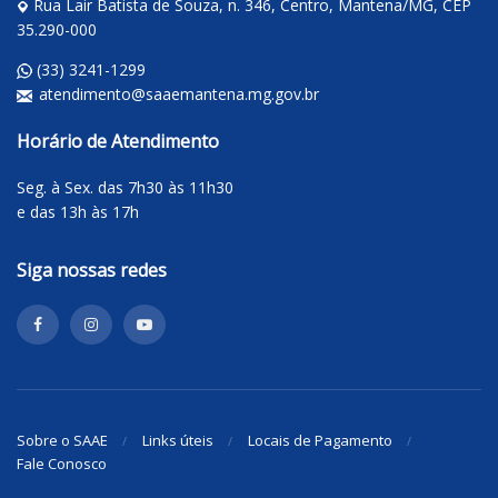
Rua Lair Batista de Souza, n. 346, Centro, Mantena/MG, CEP
35.290-000
(33) 3241-1299
atendimento@saaemantena.mg.gov.br
Horário de Atendimento
Seg. à Sex. das 7h30 às 11h30
e das 13h às 17h
Siga nossas redes
Sobre o SAAE
Links úteis
Locais de Pagamento
Fale Conosco