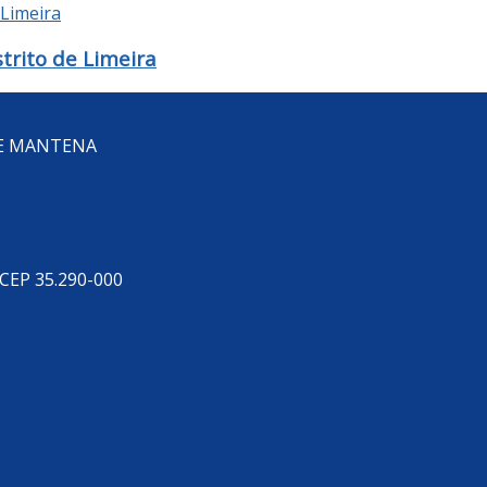
trito de Limeira
DE MANTENA
 CEP 35.290-000