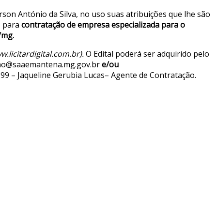
rson António da Silva, no uso suas atribuições que lhe são
, para
contratação de empresa especializada para o
/mg
.
w.licitardigital.com.br
).
O Edital poderá ser adquirido pelo
tacao@saaemantena.mg.gov.br
e/ou
99 – Jaqueline Gerubia Lucas– Agente de Contratação.