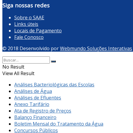
Siga nossas redes
Sobre o SAAE
Links úteis
Locais de Pagamento
Fale Conosco
© 2018 Desenvolvido por
Webmundo Soluções Interativas
No Result
View All Result
Análises Bacteriológicas das Escolas
Análises de Água
Análises de Efluentes
Anexo Tarifário
Ata de Registro de Preços
Balanço Financeiro
Boletim Mensal do Tratamento da Água
Concursos Públicos