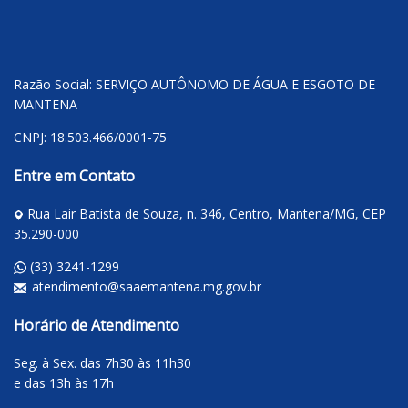
Razão Social: SERVIÇO AUTÔNOMO DE ÁGUA E ESGOTO DE
MANTENA
CNPJ: 18.503.466/0001-75
Entre em Contato
Rua Lair Batista de Souza, n. 346, Centro, Mantena/MG, CEP
35.290-000
(33) 3241-1299
atendimento@saaemantena.mg.gov.br
Horário de Atendimento
Seg. à Sex. das 7h30 às 11h30
e das 13h às 17h