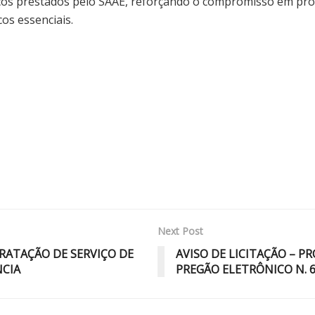
ços prestados pelo SAAE, reforçando o compromisso em pr
cos essenciais.
Next Post
RATAÇÃO DE SERVIÇO DE
AVISO DE LICITAÇÃO – P
CIA
PREGÃO ELETRÔNICO N. 6