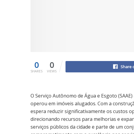
0
0
Share 
SHARES
VIEWS
O Serviço Autônomo de Água e Esgoto (SAAE) 
operou em imóveis alugados. Com a construção
espera reduzir significativamente os custos o
direcionando recursos para melhorias e expans
serviços públicos da cidade e parte de um con