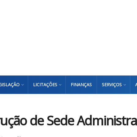
GISLAÇÃO
LICITAÇÕES
FINANÇAS
SERVIÇOS
trução de Sede Administra