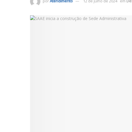
por
Atendimento
12 de julho de 2024
em
De