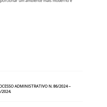
oporcionar um ambiente mais moderno e
ROCESSO ADMINISTRATIVO N. 86/2024 –
/2024.