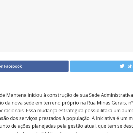
on Facebook
Sh
de Mantena iniciou à construção de sua Sede Administrativ
 da nova sede em terreno próprio na Rua Minas Gerais, n° 
peracionais. Essa mudança estratégica possibilitará um aum
ão dos serviços prestados à população. A iniciativa é um m
junto de ações planejadas pela gestão atual, que tem se des