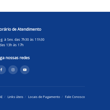
orário de Atendimento
g. à Sex. das 7h30 às 11h30
das 13h às 17h
iga nossas redes
AE
Links úteis
Locais de Pagamento
Fale Conosco