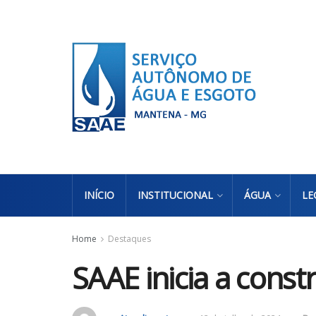
INÍCIO
INSTITUCIONAL
ÁGUA
LE
Home
Destaques
SAAE inicia a cons