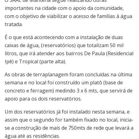
O SAAE de Mantena segue realizando obras
importantes na cidade com o apoio da comunidade,
com o objetivo de viabilizar o acesso de famílias à água
tratada.
É o que está acontecendo com a instalação de duas
caixas de água, (reservatórios) que totalizam 50 mil
litros, que irá atender aos bairros De Paula (Residencial
Ipê) e Tropical (parte alta).
As obras de terraplanagem foram concluídas na última
semana e no local foi construído um platô (base de
concreto e ferragem) medindo 3 x 6 mts, que servirá de
apoio para os dois reservatórios.
Um dos reservatórios já foi instalado nesta semana, e
assim que o segundo for também fixado no local, inicia-
se a construção de mais de 750mts de rede que levará a
água até as residências.