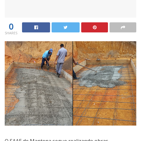
0
SHARES