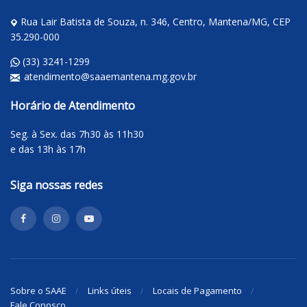
Rua Lair Batista de Souza, n. 346, Centro, Mantena/MG, CEP
35.290-000
(33) 3241-1299
atendimento@saaemantena.mg.gov.br
Horário de Atendimento
Seg. à Sex. das 7h30 às 11h30
e das 13h às 17h
Siga nossas redes
Sobre o SAAE
Links úteis
Locais de Pagamento
Fale Conosco