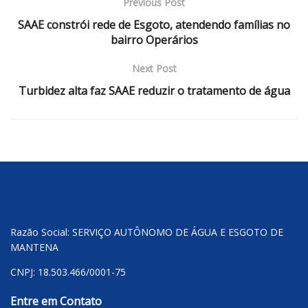
Previous Post
SAAE constrói rede de Esgoto, atendendo famílias no
bairro Operários
Next Post
Turbidez alta faz SAAE reduzir o tratamento de água
Razão Social: SERVIÇO AUTÔNOMO DE ÁGUA E ESGOTO DE
MANTENA
CNPJ: 18.503.466/0001-75
Entre em Contato