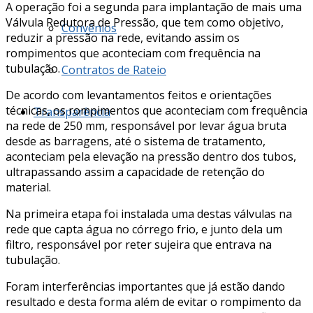
A operação foi a segunda para implantação de mais uma
Válvula Redutora de Pressão, que tem como objetivo,
Convênios
reduzir a pressão na rede, evitando assim os
rompimentos que aconteciam com frequência na
tubulação.
Contratos de Rateio
De acordo com levantamentos feitos e orientações
técnicas, os rompimentos que aconteciam com frequência
Transparência
na rede de 250 mm, responsável por levar água bruta
desde as barragens, até o sistema de tratamento,
aconteciam pela elevação na pressão dentro dos tubos,
ultrapassando assim a capacidade de retenção do
material.
Na primeira etapa foi instalada uma destas válvulas na
rede que capta água no córrego frio, e junto dela um
filtro, responsável por reter sujeira que entrava na
tubulação.
Foram interferências importantes que já estão dando
resultado e desta forma além de evitar o rompimento da