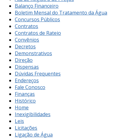
Balanço Financeiro
Boletim Mensal do Tratamento da Água
Concursos Públicos
Contratos
Contratos de Rateio
Convênios
Decretos
Demonstrativos
Direção
Dispensas
Dúvidas Frequentes
Endereços
Fale Conosco
Finanças
Histórico
Home
Inexigibilidades
Leis
Licitações
Ligação de Água