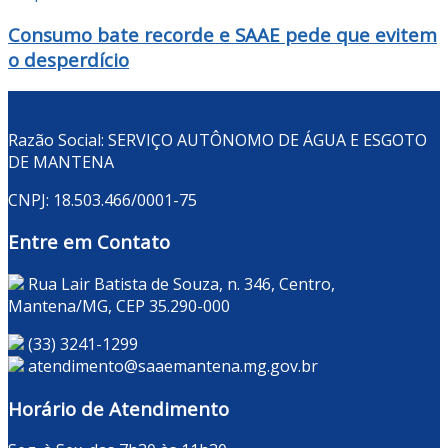
Consumo bate recorde e SAAE pede que evitem
o desperdício
Razão Social: SERVIÇO AUTÔNOMO DE ÁGUA E ESGOTO
DE MANTENA
CNPJ: 18.503.466/0001-75
Entre em Contato
Rua Lair Batista de Souza, n. 346, Centro,
Mantena/MG, CEP 35.290-000
(33) 3241-1299
atendimento@saaemantena.mg.gov.br
Horário de Atendimento