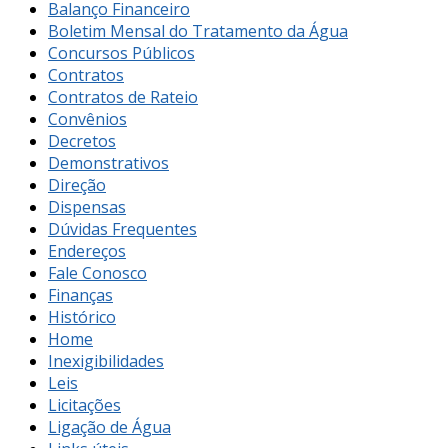
Balanço Financeiro
Boletim Mensal do Tratamento da Água
Concursos Públicos
Contratos
Contratos de Rateio
Convênios
Decretos
Demonstrativos
Direção
Dispensas
Dúvidas Frequentes
Endereços
Fale Conosco
Finanças
Histórico
Home
Inexigibilidades
Leis
Licitações
Ligação de Água