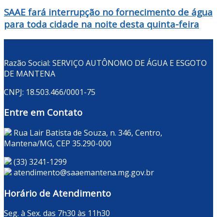
SAAE fará interrupção no fornecimento de água
para toda cidade na noite desta quinta-feira
Razão Social: SERVIÇO AUTÔNOMO DE ÁGUA E ESGOTO
DE MANTENA
CNPJ: 18.503.466/0001-75
Entre em Contato
Rua Lair Batista de Souza, n. 346, Centro,
Mantena/MG, CEP 35.290-000
(33) 3241-1299
atendimento@saaemantena.mg.gov.br
Horário de Atendimento
Seg. à Sex. das 7h30 às 11h30