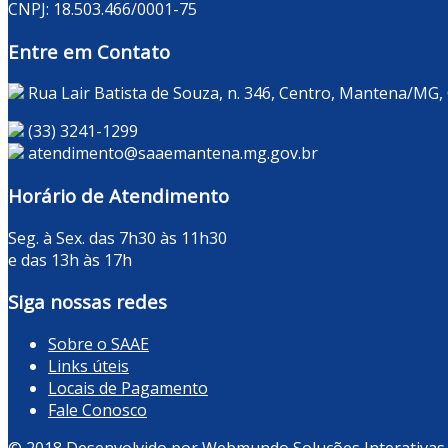
CNPJ: 18.503.466/0001-75
Entre em Contato
Rua Lair Batista de Souza, n. 346, Centro, Mantena/MG,
(33) 3241-1299
atendimento@saaemantena.mg.gov.br
Horário de Atendimento
Seg. à Sex. das 7h30 às 11h30
e das 13h às 17h
Siga nossas redes
Sobre o SAAE
Links úteis
Locais de Pagamento
Fale Conosco