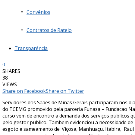
Convênios
Contratos de Rateio
Transparência
0
SHARES
38
VIEWS
Share on Facebook
Share on Twitter
Servidores dos Saaes de Minas Gerais participaram nos di
do TCEMG promovido pela parceria Funasa – Fundacao Nac
curso vem de encontro a demanda dos serviços publicos q
pelo gestor publico. Tambem evidenciou a necessidade de 
esgoto e sameamento de: Viçosa, Manhuaçu, Itabira, Rau