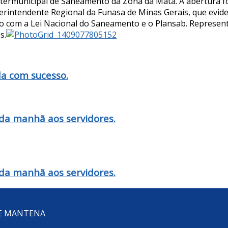
termunicipal de Saneamento da Zona da Mata. A abertura foi
erintendente Regional da Funasa de Minas Gerais, que evid
o com a Lei Nacional do Saneamento e o Plansab. Represen
s.
da com sucesso.
da manhã aos servidores.
da manhã aos servidores.
DE MANTENA