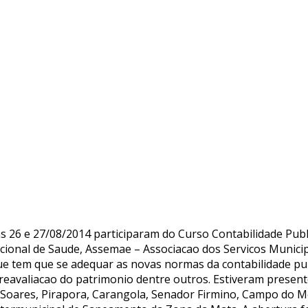
as 26 e 27/08/2014 participaram do Curso Contabilidade Pu
ional de Saude, Assemae – Associacao dos Servicos Munici
ue tem que se adequar as novas normas da contabilidade pu
reavaliacao do patrimonio dentre outros. Estiveram present
l Soares, Pirapora, Carangola, Senador Firmino, Campo do