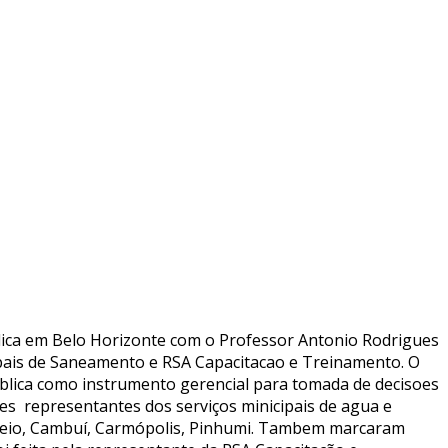
blica em Belo Horizonte com o Professor Antonio Rodrigues
pais de Saneamento e RSA Capacitacao e Treinamento. O
blica como instrumento gerencial para tomada de decisoes
es representantes dos serviços minicipais de agua e
 Meio, Cambuí, Carmópolis, Pinhumi. Tambem marcaram