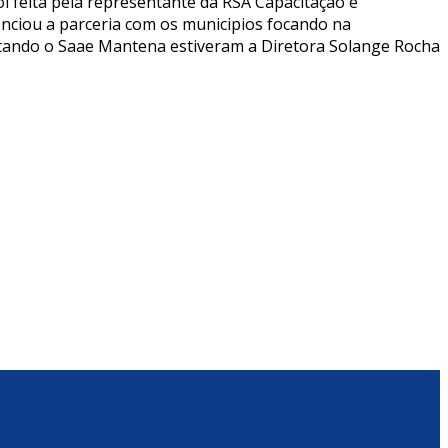
 feita pela representante da RSA Capacitação e
enciou a parceria com os municipios focando na
tando o Saae Mantena estiveram a Diretora Solange Rocha