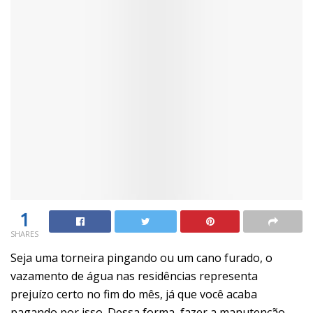
1
SHARES
Seja uma torneira pingando ou um cano furado, o
vazamento de água nas residências representa
prejuízo certo no fim do mês, já que você acaba
pagando por isso. Dessa forma, fazer a manutenção