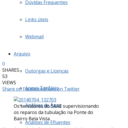
Dúvidas Frequentes
Links úteis
Webmail
Arquivo
0
SHARES
Outorgas e Licenças
53
VIEWS
Anexo Tarifário
Share on Facebook
Share on Twitter
Análises de Água
Os servidores do SAAE supervisionando
os reparos da tubulação na Ponte do
Bairro Bela Vista.
Análises de Efluentes