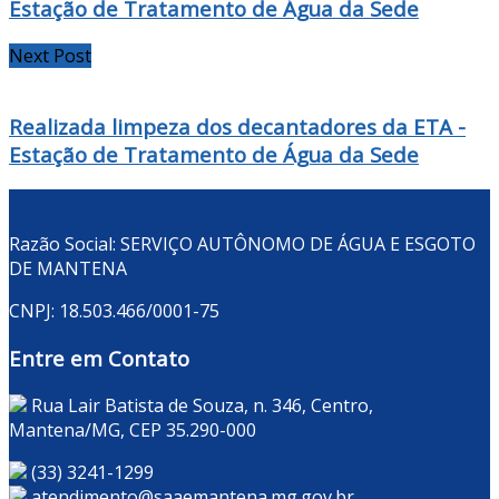
Estação de Tratamento de Água da Sede
Next Post
Realizada limpeza dos decantadores da ETA -
Estação de Tratamento de Água da Sede
Razão Social: SERVIÇO AUTÔNOMO DE ÁGUA E ESGOTO
DE MANTENA
CNPJ: 18.503.466/0001-75
Entre em Contato
Rua Lair Batista de Souza, n. 346, Centro,
Mantena/MG, CEP 35.290-000
(33) 3241-1299
atendimento@saaemantena.mg.gov.br