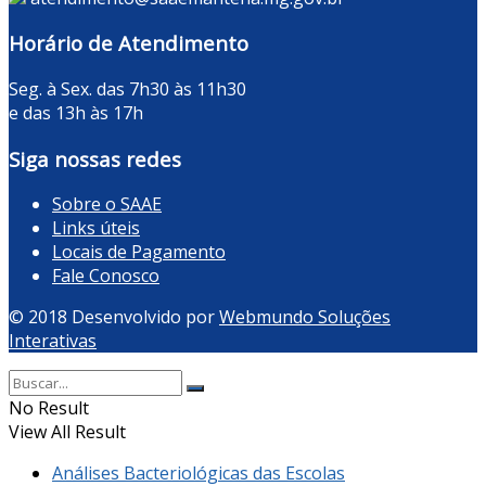
Horário de Atendimento
Seg. à Sex. das 7h30 às 11h30
e das 13h às 17h
Siga nossas redes
Sobre o SAAE
Links úteis
Locais de Pagamento
Fale Conosco
© 2018 Desenvolvido por
Webmundo Soluções
Interativas
No Result
View All Result
Análises Bacteriológicas das Escolas