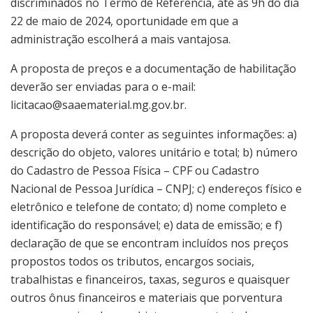
discriminados no Termo de Referência, até às 9h do dia
22 de maio de 2024, oportunidade em que a
administração escolherá a mais vantajosa.
A proposta de preços e a documentação de habilitação
deverão ser enviadas para o e-mail:
licitacao@saaematerial.mg.gov.br.
A proposta deverá conter as seguintes informações: a)
descrição do objeto, valores unitário e total; b) número
do Cadastro de Pessoa Física – CPF ou Cadastro
Nacional de Pessoa Jurídica – CNPJ; c) endereços físico e
eletrônico e telefone de contato; d) nome completo e
identificação do responsável; e) data de emissão; e f)
declaração de que se encontram incluídos nos preços
propostos todos os tributos, encargos sociais,
trabalhistas e financeiros, taxas, seguros e quaisquer
outros ônus financeiros e materiais que porventura