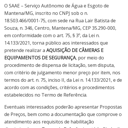
O SAAE – Serviço Autônomo de Água e Esgoto de
Mantena/MG, inscrito no CNPJ sob o n.
18.503.466/0001-75, com sede na Rua Lair Batista de
Souza, n. 346, Centro, Mantena/MG, CEP 35.290-000,
em conformidade com o art. 75, § 3º, da Lei n.
14.133/2021, torna público aos interessados que
pretende realizar a
AQUISIÇÃO DE CÂMERAS E
EQUIPAMENTOS DE SEGURANÇA
, por meio do
procedimento de dispensa de licitação, sem disputa,
com critério de julgamento menor preço por item, nos
termos do art. n. 75, inciso II, da Lei n. 14.133/2021, e de
acordo com as condições, critérios e procedimentos
estabelecidos no Termo de Referência.
Eventuais interessados poderão apresentar Propostas
de Preços, bem como a documentação que comprove o
atendimento aos requisitos de habilitação