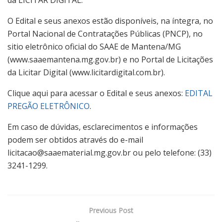
O Edital e seus anexos estão disponíveis, na íntegra, no
Portal Nacional de Contratações Públicas (PNCP), no
sitio eletrônico oficial do SAAE de Mantena/MG
(www.saaemantena.mg.gov.br) e no Portal de Licitações
da Licitar Digital (www.licitardigital.com.br).
Clique aqui para acessar o Edital e seus anexos:
EDITAL
PREGÃO ELETRÔNICO
.
Em caso de dúvidas, esclarecimentos e informações
podem ser obtidos através do e-mail
licitacao@saaematerial.mg.gov.br ou pelo telefone: (33)
3241-1299.
Previous Post