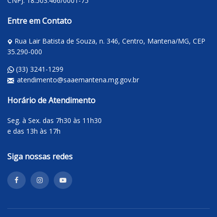
CNPJ: 18.503.466/0001-75
Entre em Contato
Rua Lair Batista de Souza, n. 346, Centro, Mantena/MG, CEP
35.290-000
(33) 3241-1299
atendimento@saaemantena.mg.gov.br
Horário de Atendimento
Seg. à Sex. das 7h30 às 11h30
e das 13h às 17h
Siga nossas redes