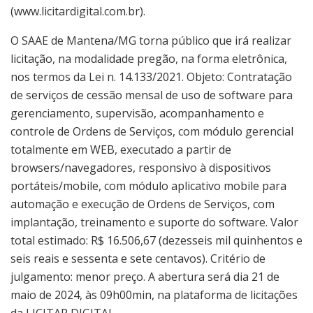
(www.licitardigital.com.br).
O SAAE de Mantena/MG torna público que irá realizar
licitação, na modalidade pregão, na forma eletrônica,
nos termos da Lei n. 14.133/2021. Objeto: Contratação
de serviços de cessão mensal de uso de software para
gerenciamento, supervisão, acompanhamento e
controle de Ordens de Serviços, com módulo gerencial
totalmente em WEB, executado a partir de
browsers/navegadores, responsivo à dispositivos
portáteis/mobile, com módulo aplicativo mobile para
automação e execução de Ordens de Serviços, com
implantação, treinamento e suporte do software. Valor
total estimado: R$ 16.506,67 (dezesseis mil quinhentos e
seis reais e sessenta e sete centavos). Critério de
julgamento: menor preço. A abertura será dia 21 de
maio de 2024, às 09h00min, na plataforma de licitações
da LICITAR DIGITAL.