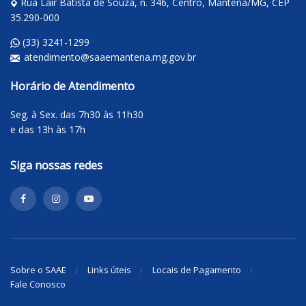
Rua Lair Batista de Souza, n. 346, Centro, Mantena/MG, CEP
35.290-000
(33) 3241-1299
atendimento@saaemantena.mg.gov.br
Horário de Atendimento
Seg. à Sex. das 7h30 às 11h30
e das 13h às 17h
Siga nossas redes
Sobre o SAAE
Links úteis
Locais de Pagamento
Fale Conosco