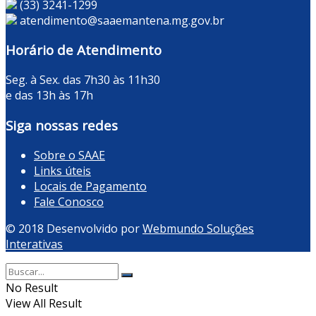
(33) 3241-1299
atendimento@saaemantena.mg.gov.br
Horário de Atendimento
Seg. à Sex. das 7h30 às 11h30
e das 13h às 17h
Siga nossas redes
Sobre o SAAE
Links úteis
Locais de Pagamento
Fale Conosco
© 2018 Desenvolvido por
Webmundo Soluções
Interativas
No Result
View All Result