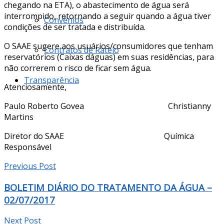
chegando na ETA), o abastecimento de água será
interrompido, retornando a seguir quando a água tiver
Convênios
condições de ser tratada e distribuída.
O SAAE sugere aos usuários/consumidores que tenham
Contratos de Rateio
reservatórios (Caixas dáguas) em suas residências, para
não correrem o risco de ficar sem água.
Transparência
Atenciosamente,
Paulo Roberto Govea Christianny
Martins
Diretor do SAAE Química
Responsável
Previous Post
BOLETIM DIÁRIO DO TRATAMENTO DA ÁGUA –
02/07/2017
Next Post