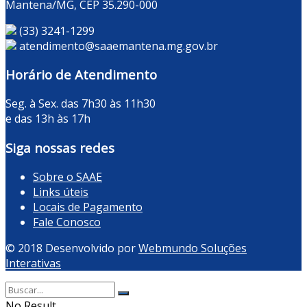
Mantena/MG, CEP 35.290-000
(33) 3241-1299
atendimento@saaemantena.mg.gov.br
Horário de Atendimento
Seg. à Sex. das 7h30 às 11h30
e das 13h às 17h
Siga nossas redes
Sobre o SAAE
Links úteis
Locais de Pagamento
Fale Conosco
© 2018 Desenvolvido por
Webmundo Soluções
Interativas
No Result