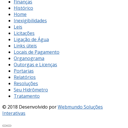
Finanças
Histórico
Home
Inexigibilidades
Leis
Licitações
Ligação de Água
Links úteis
Locais de Pagamento
Organograma
Outorgas e Licenças
Portarias
Relatórios
Resoluções
Seu Hidrômetro
Tratamento
© 2018 Desenvolvido por
Webmundo Soluções
Interativas