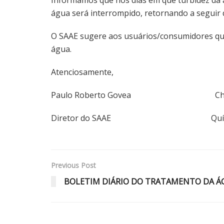
água será interrompido, retornando a seguir q
O SAAE sugere aos usuários/consumidores que 
água.
Atenciosamente,
Paulo Roberto Govea Christia
Diretor do SAAE Química R
Previous Post
BOLETIM DIÁRIO DO TRATAMENTO DA ÁGU