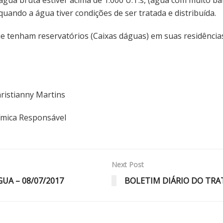
uando a água tiver condições de ser tratada e distribuída.
tenham reservatórios (Caixas dáguas) em suas residências,
nny Martins
esponsável
Next Post
A – 08/07/2017
BOLETIM DIÁRIO DO TRA