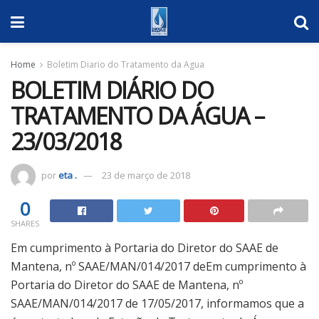
Home
Boletim Diario do Tratamento da Agua
BOLETIM DIÁRIO DO
TRATAMENTO DA ÁGUA –
23/03/2018
por
eta .
23 de março de 2018
0
SHARES
Em cumprimento à Portaria do Diretor do SAAE de
Mantena, nº SAAE/MAN/014/2017 deEm cumprimento à
Portaria do Diretor do SAAE de Mantena, nº
SAAE/MAN/014/2017 de 17/05/2017, informamos que a