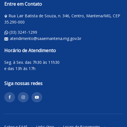
Entre em Contato
Rua Lair Batista de Souza, n. 346, Centro, Mantena/MG, CEP
35.290-000
(33) 3241-1299
atendimento@saaemantena.mg.gov.br
Horário de Atendimento
Seg. à Sex. das 7h30 às 11h30
e das 13h às 17h
Siga nossas redes
Sobre o SAAE
Links úteis
Locais de Pagamento