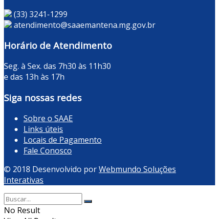
(33) 3241-1299
atendimento@saaemantena.mg.gov.br
Horário de Atendimento
Seg. à Sex. das 7h30 às 11h30
e das 13h às 17h
Siga nossas redes
Sobre o SAAE
Links úteis
Locais de Pagamento
Fale Conosco
© 2018 Desenvolvido por
Webmundo Soluções
Interativas
No Result