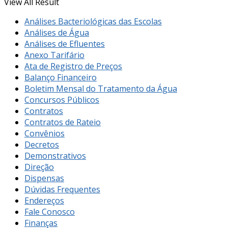
View All Result
Análises Bacteriológicas das Escolas
Análises de Água
Análises de Efluentes
Anexo Tarifário
Ata de Registro de Preços
Balanço Financeiro
Boletim Mensal do Tratamento da Água
Concursos Públicos
Contratos
Contratos de Rateio
Convênios
Decretos
Demonstrativos
Direção
Dispensas
Dúvidas Frequentes
Endereços
Fale Conosco
Finanças