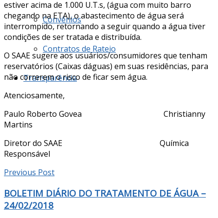
estiver acima de 1.000 U.T.s, (água com muito barro
chegando na ETA), o abastecimento de água será
Convênios
interrompido, retornando a seguir quando a água tiver
condições de ser tratada e distribuída.
Contratos de Rateio
O SAAE sugere aos usuários/consumidores que tenham
reservatórios (Caixas dáguas) em suas residências, para
não correrem o risco de ficar sem água.
Transparência
Atenciosamente,
Paulo Roberto Govea Christianny
Martins
Diretor do SAAE Química
Responsável
Previous Post
BOLETIM DIÁRIO DO TRATAMENTO DE ÁGUA –
24/02/2018