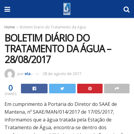
Home
Boletim Diario do Tratamento da Agua
BOLETIM DIÁRIO DO
TRATAMENTO DA ÁGUA –
28/08/2017
por
eta .
28 de agosto de 2017
0
SHARES
Em cumprimento à Portaria do Diretor do SAAE de
Mantena, nº SAAE/MAN/014/2017 de 17/05/2017,
informamos que a água tratada pela Estação de
Tratamento de Água, encontra-se dentro dos