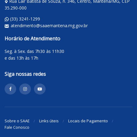
Rua Lair Batista de Souza, n. 346, Centro, Mantena/MG, CEP
35.290-000
(33) 3241-1299
atendimento@saaemantena.mg.gov.br
Horário de Atendimento
Seg. à Sex. das 7h30 às 11h30
e das 13h às 17h
Siga nossas redes
Sobre o SAAE
Links úteis
Locais de Pagamento
Fale Conosco