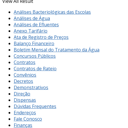
View All Result
Análises Bacteriológicas das Escolas
Análises de Água
Análises de Efluentes
Anexo Tarifário
Ata de Registro de Preços
Balanço Financeiro
Boletim Mensal do Tratamento da Água
Concursos Públicos
Contratos
Contratos de Rateio
Convênios
Decretos
Demonstrativos
Direção
Dispensas
Dúvidas Frequentes
Endereços
Fale Conosco
Finanças