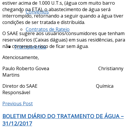
estiver acima de 1.000 U.T.s, (água com muito barro
chegando na ETA), o abastecimento de água será
Convênios
interrompido, retornando a seguir quando a água tiver
condições de ser tratada e distribuída.
Contratos de Rateio
O SAAE sugere aos usuários/consumidores que tenham
reservatórios (Caixas dáguas) em suas residências, para
não correrem o risco de ficar sem água.
Transparência
Atenciosamente,
Paulo Roberto Govea Christianny
Martins
Diretor do SAAE Química
Responsável
Previous Post
BOLETIM DIÁRIO DO TRATAMENTO DE ÁGUA –
31/12/2017