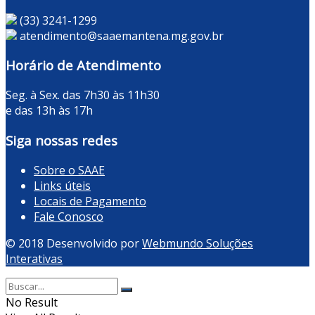
(33) 3241-1299
atendimento@saaemantena.mg.gov.br
Horário de Atendimento
Seg. à Sex. das 7h30 às 11h30
e das 13h às 17h
Siga nossas redes
Sobre o SAAE
Links úteis
Locais de Pagamento
Fale Conosco
© 2018 Desenvolvido por
Webmundo Soluções
Interativas
No Result