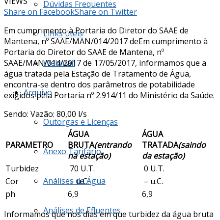
VIEWS
Dúvidas Frequentes
Share on Facebook
Share on Twitter
Em cumprimento à Portaria do Diretor do SAAE de
Links úteis
Mantena, nº SAAE/MAN/014/2017 deEm cumprimento à
Portaria do Diretor do SAAE de Mantena, nº
SAAE/MAN/014/2017 de 17/05/2017, informamos que a
Webmail
água tratada pela Estação de Tratamento de Água,
encontra-se dentro dos parâmetros de potabilidade
Arquivo
exigidos pela Portaria nº 2.914/11 do Ministério da Saúde.
Sendo: Vazão: 80,00 l/s
Outorgas e Licenças
ÁGUA
ÁGUA
PARAMETRO
BRUTA
(entrando
TRATADA
(saindo
Anexo Tarifário
na estação)
da estação)
Turbidez
70 U.T.
0 U.T.
Análises de Água
Cor
– u.C.
– u.C.
ph
6,9
6,9
Análises de Efluentes
Informamos que nos dias em que turbidez da água bruta