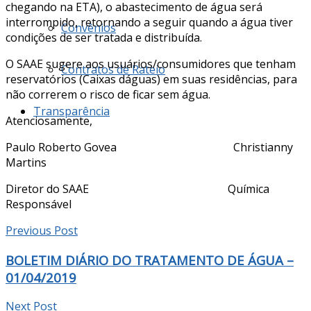
chegando na ETA), o abastecimento de água será
interrompido, retornando a seguir quando a água tiver
Convênios
condições de ser tratada e distribuída.
O SAAE sugere aos usuários/consumidores que tenham
Contratos de Rateio
reservatórios (Caixas dáguas) em suas residências, para
não correrem o risco de ficar sem água.
Transparência
Atenciosamente,
Paulo Roberto Govea Christianny
Martins
Diretor do SAAE Química
Responsável
Previous Post
BOLETIM DIÁRIO DO TRATAMENTO DE ÁGUA –
01/04/2019
Next Post