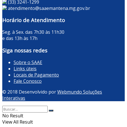
(33) 3241-1299
atendimento@saaemantena.mg.gov.br
Horário de Atendimento
Seg. à Sex. das 7h30 às 11h30
e das 13h às 17h
Siga nossas redes
Sobre o SAAE
Links úteis
Locais de Pagamento
Fale Conosco
© 2018 Desenvolvido por
Webmundo Soluções
Interativas
No Result
View All Result