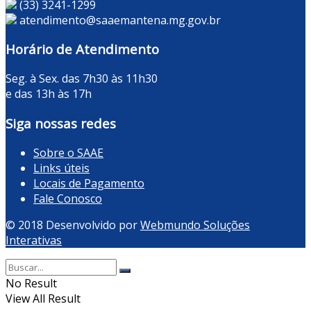
(33) 3241-1299
atendimento@saaemantena.mg.gov.br
Horário de Atendimento
Seg. à Sex. das 7h30 às 11h30
e das 13h às 17h
Siga nossas redes
Sobre o SAAE
Links úteis
Locais de Pagamento
Fale Conosco
© 2018 Desenvolvido por
Webmundo Soluções
Interativas
No Result
View All Result