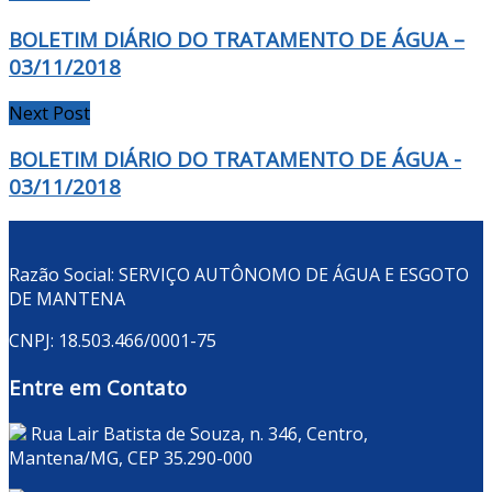
BOLETIM DIÁRIO DO TRATAMENTO DE ÁGUA –
03/11/2018
Next Post
BOLETIM DIÁRIO DO TRATAMENTO DE ÁGUA -
03/11/2018
Razão Social: SERVIÇO AUTÔNOMO DE ÁGUA E ESGOTO
DE MANTENA
CNPJ: 18.503.466/0001-75
Entre em Contato
Rua Lair Batista de Souza, n. 346, Centro,
Mantena/MG, CEP 35.290-000