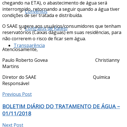
chegando na ETA), o abastecimento de água será
interrompido, retornando a seguir quando a água tiver
Convênios
condições de ser tratada e distribuída.
O SAAE sugere aos usuários/consumidores que tenham
Contratos de Rateio
reservatórios (Caixas dáguas) em suas residências, para
não correrem o risco de ficar sem água.
Transparência
Atenciosamente,
Paulo Roberto Govea Christianny
Martins
Diretor do SAAE Química
Responsável
Previous Post
BOLETIM DIÁRIO DO TRATAMENTO DE ÁGUA –
01/11/2018
Next Post