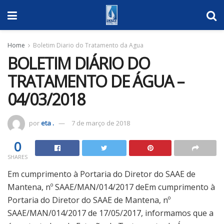
Home
Boletim Diario do Tratamento da Agua
BOLETIM DIÁRIO DO
TRATAMENTO DE ÁGUA –
04/03/2018
por
eta .
7 de março de 2018
0
SHARES
Em cumprimento à Portaria do Diretor do SAAE de
Mantena, nº SAAE/MAN/014/2017 deEm cumprimento à
Portaria do Diretor do SAAE de Mantena, nº
SAAE/MAN/014/2017 de 17/05/2017, informamos que a