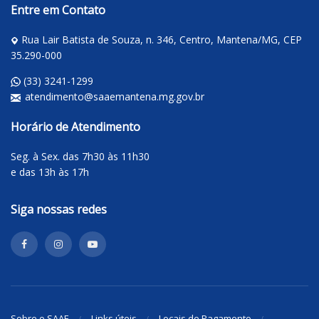
Entre em Contato
Rua Lair Batista de Souza, n. 346, Centro, Mantena/MG, CEP
35.290-000
(33) 3241-1299
atendimento@saaemantena.mg.gov.br
Horário de Atendimento
Seg. à Sex. das 7h30 às 11h30
e das 13h às 17h
Siga nossas redes
Sobre o SAAE
Links úteis
Locais de Pagamento