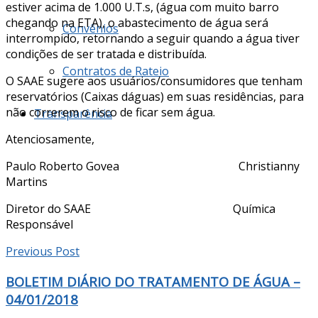
estiver acima de 1.000 U.T.s, (água com muito barro
chegando na ETA), o abastecimento de água será
Convênios
interrompido, retornando a seguir quando a água tiver
condições de ser tratada e distribuída.
Contratos de Rateio
O SAAE sugere aos usuários/consumidores que tenham
reservatórios (Caixas dáguas) em suas residências, para
não correrem o risco de ficar sem água.
Transparência
Atenciosamente,
Paulo Roberto Govea Christianny
Martins
Diretor do SAAE Química
Responsável
Previous Post
BOLETIM DIÁRIO DO TRATAMENTO DE ÁGUA –
04/01/2018