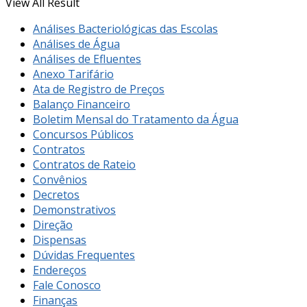
View All Result
Análises Bacteriológicas das Escolas
Análises de Água
Análises de Efluentes
Anexo Tarifário
Ata de Registro de Preços
Balanço Financeiro
Boletim Mensal do Tratamento da Água
Concursos Públicos
Contratos
Contratos de Rateio
Convênios
Decretos
Demonstrativos
Direção
Dispensas
Dúvidas Frequentes
Endereços
Fale Conosco
Finanças