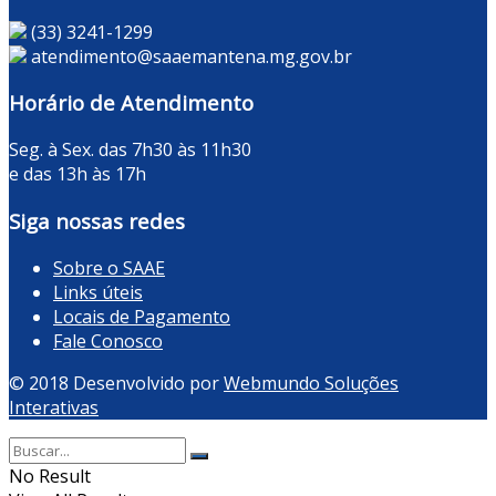
(33) 3241-1299
atendimento@saaemantena.mg.gov.br
Horário de Atendimento
Seg. à Sex. das 7h30 às 11h30
e das 13h às 17h
Siga nossas redes
Sobre o SAAE
Links úteis
Locais de Pagamento
Fale Conosco
© 2018 Desenvolvido por
Webmundo Soluções
Interativas
No Result