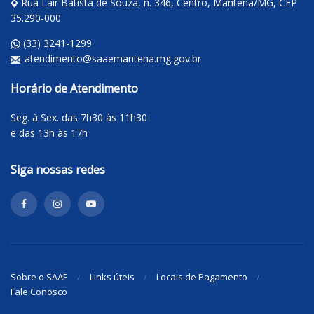
Rua Lair Batista de Souza, n. 346, Centro, Mantena/MG, CEP
35.290-000
(33) 3241-1299
atendimento@saaemantena.mg.gov.br
Horário de Atendimento
Seg. à Sex. das 7h30 às 11h30
e das 13h às 17h
Siga nossas redes
Sobre o SAAE
Links úteis
Locais de Pagamento
Fale Conosco