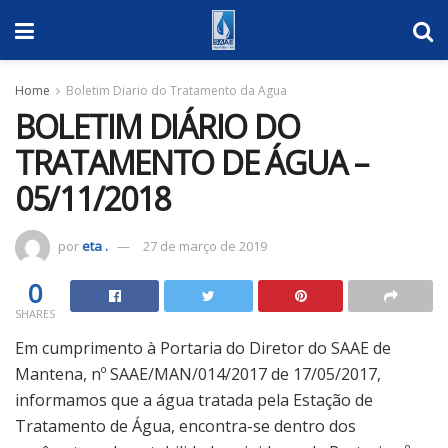
Home
Boletim Diario do Tratamento da Agua
BOLETIM DIÁRIO DO
TRATAMENTO DE ÁGUA –
05/11/2018
por
eta .
27 de março de 2019
0
SHARES
Em cumprimento à Portaria do Diretor do SAAE de
Mantena, nº SAAE/MAN/014/2017 de 17/05/2017,
informamos que a água tratada pela Estação de
Tratamento de Água, encontra-se dentro dos