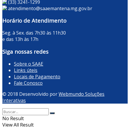
(33) 3241-1299
atendimento@saaemantena.mg.gov.br
Horário de Atendimento
Seg. à Sex. das 7h30 às 11h30
e das 13h às 17h
Siga nossas redes
Sobre o SAAE
Links úteis
Locais de Pagamento
Fale Conosco
© 2018 Desenvolvido por
Webmundo Soluções
Interativas
No Result
View All Result