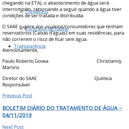
chegando na ETA), o abastecimento de água será
interrompido, retornando a seguir quando a água tiver
Convênios
condições de ser tratada e distribuída.
O SAAE sugere aos usuários/consumidores que tenham
Contratos de Rateio
reservatórios (Caixas d’águas) em suas residências, para
não correrem o risco de ficar sem água.
Transparência
Atenciosamente,
Paulo Roberto Govea Christianny
Martins
Diretor do SAAE Química
Responsável
Previous Post
BOLETIM DIÁRIO DO TRATAMENTO DE ÁGUA –
04/11/2019
Next Post