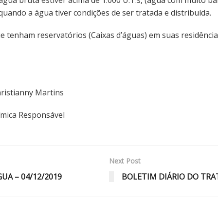
uando a água tiver condições de ser tratada e distribuída.
tenham reservatórios (Caixas d’águas) em suas residências
nny Martins
esponsável
Next Post
A – 04/12/2019
BOLETIM DIÁRIO DO TRA