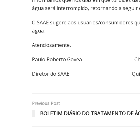
água será interrompido, retornando a seguir q
O SAAE sugere aos usuários/consumidores que 
água.
Atenciosamente,
Paulo Roberto Govea Christia
Diretor do SAAE Química R
Previous Post
BOLETIM DIÁRIO DO TRATAMENTO DE ÁGU