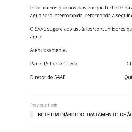
Informamos que nos dias em que turbidez da á
água será interrompido, retornando a seguir q
O SAAE sugere aos usuários/consumidores que 
água.
Atenciosamente,
Paulo Roberto Govea Christia
Diretor do SAAE Química R
Previous Post
BOLETIM DIÁRIO DO TRATAMENTO DE ÁGU