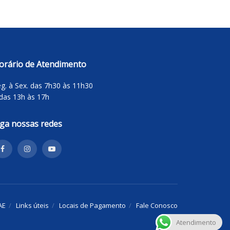
orário de Atendimento
g. à Sex. das 7h30 às 11h30
das 13h às 17h
iga nossas redes
AE
Links úteis
Locais de Pagamento
Fale Conosco
Atendimento