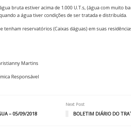
gua bruta estiver acima de 1.000 U.T.s, (água com muito b
uando a água tiver condições de ser tratada e distribuída.
tenham reservatórios (Caixas dáguas) em suas residências,
nny Martins
esponsável
Next Post
A – 05/09/2018
BOLETIM DIÁRIO DO TRA