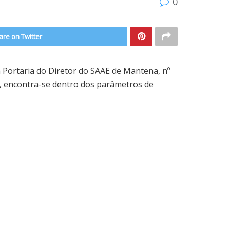
0
are on Twitter
ortaria do Diretor do SAAE de Mantena, nº
 encontra-se dentro dos parâmetros de