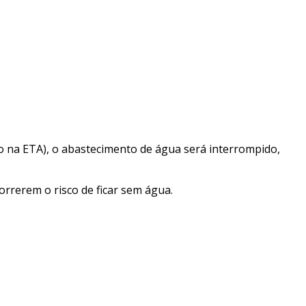
o na ETA), o abastecimento de água será interrompido,
rrerem o risco de ficar sem água.