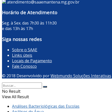
atendimento@saaemantena.mg.gov.br
Horário de Atendimento
Seg. à Sex. das 7h30 às 11h30
e das 13h às 17h
Siga nossas redes
Sobre o SAAE
Links úteis
Locais de Pagamento
Fale Conosco
© 2018 Desenvolvido por
Webmundo Soluções Interativas
No Result
View All Result
Análises Bacteriológicas das Escolas
Análises de Água