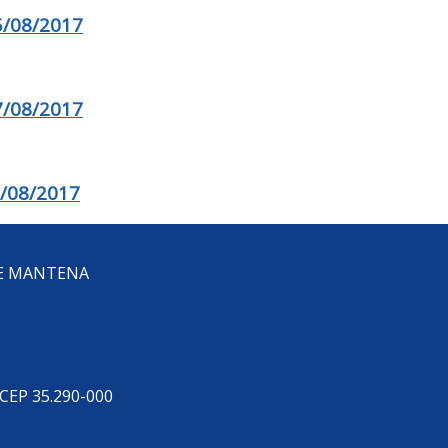
/08/2017
/08/2017
/08/2017
DE MANTENA
 CEP 35.290-000