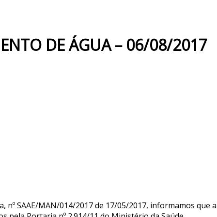
ENTO DE ÁGUA – 06/08/2017
a, nº SAAE/MAN/014/2017 de 17/05/2017, informamos que a 
s pela Portaria nº 2.914/11 do Ministério da Saúde.