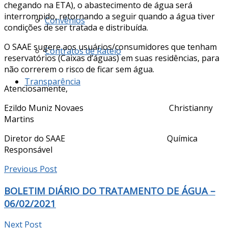
chegando na ETA), o abastecimento de água será
interrompido, retornando a seguir quando a água tiver
Convênios
condições de ser tratada e distribuída.
O SAAE sugere aos usuários/consumidores que tenham
Contratos de Rateio
reservatórios (Caixas d’águas) em suas residências, para
não correrem o risco de ficar sem água.
Transparência
Atenciosamente,
Ezildo Muniz Novaes Christianny
Martins
Diretor do SAAE Química
Responsável
Previous Post
BOLETIM DIÁRIO DO TRATAMENTO DE ÁGUA –
06/02/2021
Next Post