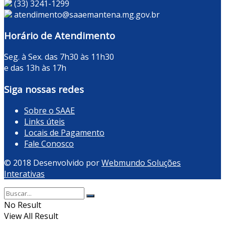
(33) 3241-1299
atendimento@saaemantena.mg.gov.br
Horário de Atendimento
Seg. à Sex. das 7h30 às 11h30
e das 13h às 17h
Siga nossas redes
Sobre o SAAE
Links úteis
Locais de Pagamento
Fale Conosco
© 2018 Desenvolvido por
Webmundo Soluções
Interativas
No Result
View All Result