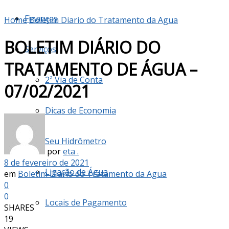
Finanças
Home
Boletim Diario do Tratamento da Agua
BOLETIM DIÁRIO DO
Serviços
TRATAMENTO DE ÁGUA –
2ª Via de Conta
07/02/2021
Dicas de Economia
Seu Hidrômetro
por
eta .
8 de fevereiro de 2021
Ligação de Água
em
Boletim Diario do Tratamento da Agua
0
0
Locais de Pagamento
SHARES
19